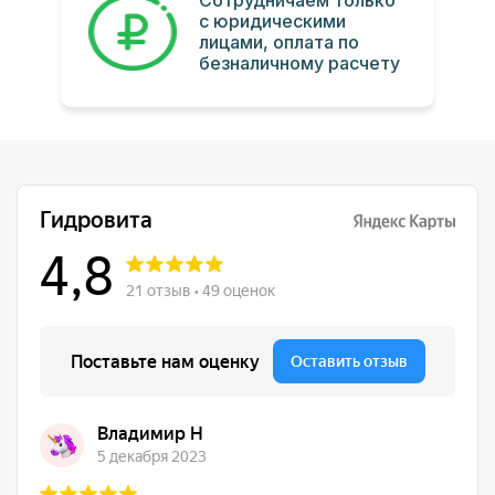
Сотрудничаем только
с юридическими
лицами, оплата по
безналичному расчету